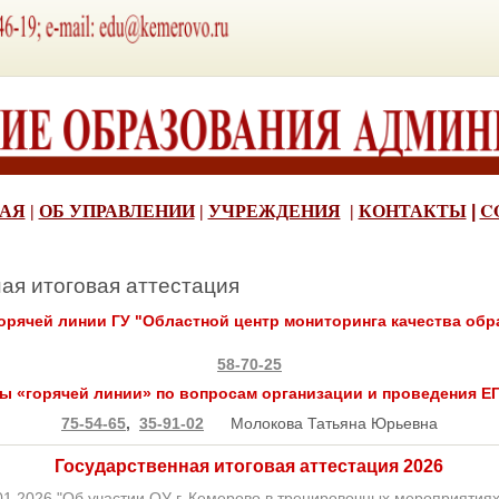
C
АЯ
|
ОБ УПРАВЛЕНИИ
|
УЧРЕЖДЕНИЯ
|
КОНТАКТЫ
|
ая итоговая аттестация
орячей линии ГУ "Областной центр мониторинга качества обр
58-70-25
ы «горячей линии» по вопросам организации и проведения ЕГ
75-54-65
,
35-91-02
Молокова Татьяна Юрьевна
Государственная итоговая аттестация 2026
01.2026 "Об участии ОУ г. Кемерово в тренировочных мероприятиях