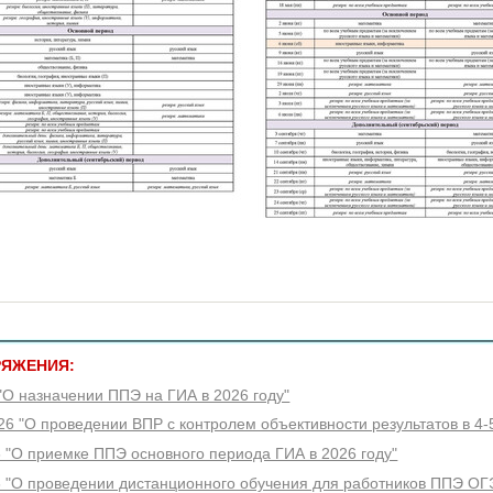
РЯЖЕНИЯ:
"О назначении ППЭ на ГИА в 2026 году"
26 "О проведении ВПР с контролем объективности результатов в 4-
 "О приемке ППЭ основного периода ГИА в 2026 году"
6 "О проведении дистанционного обучения для работников ППЭ ОГ