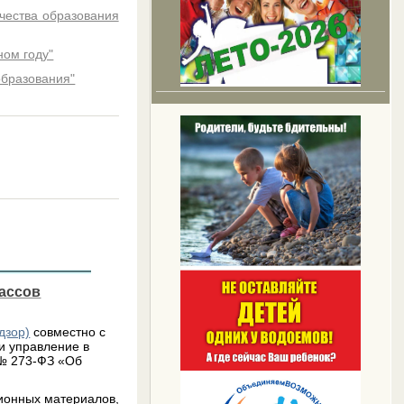
чества образования
ном году"
образования"
лассов
дзор)
совместно с
и управление в
 № 273-ФЗ «Об
ионных материалов,