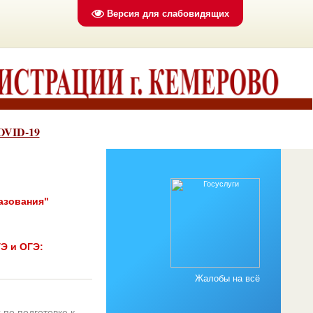
Версия для слабовидящих
OVID-19
азования"
Э и ОГЭ:
Жалобы на всё
 по подготовке к