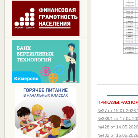
ПРИКАЗЫ.РАСПО
№27 от 19.01.2026 
№339/1 от 17.04.20
№428 от 14.05.2026
№432 от 15.05.202