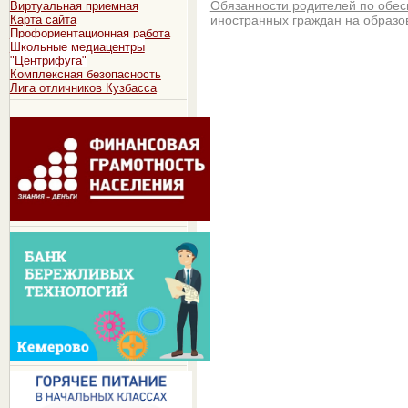
Обязанности родителей по обе
Виртуальная приемная
Карта сайта
иностранных граждан на образо
Профориентационная работа
Школьные медиацентры
"Центрифуга"
Комплексная безопасность
Лига отличников Кузбасса