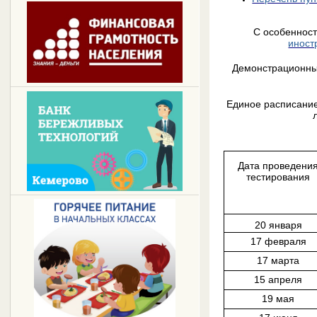
С особеннос
иност
Демонстрационны
Единое расписание
Дата проведени
тестирования
20 января
17 февраля
17 марта
15 апреля
19 мая