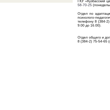
ГКУ «Кузбасский ц
58-70-25
(понедельн
Отдел по адаптаци
психолого-педаго
телефону 8 (384-2)
9.00 до 16.00).
Отдел общего и до
8 (384-2) 75-54-65 