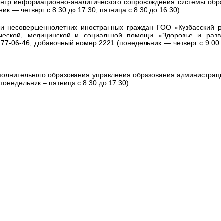
ентр информационно-аналитического сопровождения системы об
ик — четверг с 8.30 до 17.30, пятница с 8.30 до 16.30).
и несовершеннолетних иностранных граждан ГОО «Кузбасский 
гической, медицинской и социальной помощи «Здоровье и разв
 77-06-46, добавочный номер 2221 (понедельник — четверг с 9.00 
полнительного образования управления образования администрац
(понедельник – пятница с 8.30 до 17.30)