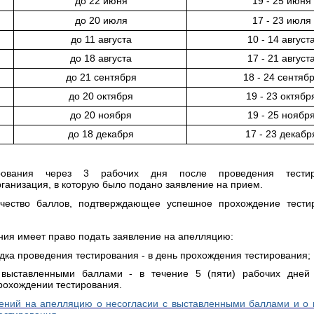
до 22 июня
19 - 25 июня
до 20 июля
17 - 23 июля
до 11 августа
10 - 14 август
до 18 августа
17 - 21 август
до 21 сентября
18 - 24 сентяб
до 20 октября
19 - 23 октябр
до 20 ноября
19 - 25 ноябр
до 18 декабря
17 - 23 декабр
ирования через 3 рабочих дня после проведения тести
ганизация, в которую было подано заявление на прием.
чество баллов, подтверждающее успешное прохождение тести
ния имеет право подать заявление на апелляцию:
дка проведения тестирования - в день прохождения тестирования;
 выставленными баллами - в течение 5 (пяти) рабочих дней
рохождении тестирования.
ений на апелляцию о несогласии с выставленными баллами и о
естирования