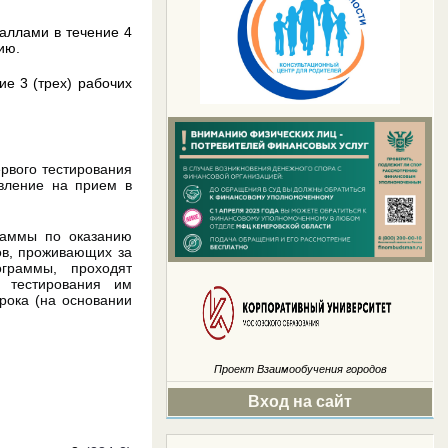
аллами в течение 4
ию.
е 3 (трех) рабочих
рвого тестирования
явление на прием в
раммы по оказанию
ов, проживающих за
ограммы, проходят
 тестирования им
рока (на основании
Проект
Взаимообучения городов
Вход на сайт