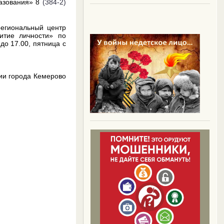
разования» 8
(384-2)
региональный центр
итие личности» по
до 17.00, пятница с
ии города Кемерово