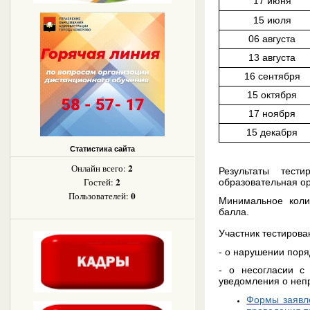
17 июня
15 июля
06 августа
13 августа
16 сентября
15 октября
17 ноября
15 декабря
Статистика сайта
2
Онлайн всего:
Результаты тест
2
Гостей:
образовательная ор
0
Пользователей:
Минимальное коли
балла.
Участник
тестирова
- о нарушении поря
- о несогласии с
уведомления о неп
Формы заявл
проведения т