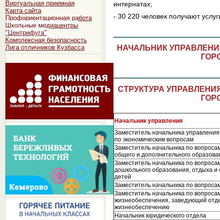
Виртуальная приемная
интернатах;
Карта сайта
- 30 220 человек получают услу
Профориентационная работа
Школьные медиацентры
"Центрифуга"
Комплексная безопасность
Лига отличников Кузбасса
НАЧАЛЬНИК УПРАВЛЕНИ
ГОР
СТРУКТУРА УПРАВЛЕНИ
ГОР
Начальник управления
Заместитель начальника управления
по экономическим вопросам
Заместитель начальника по вопроса
общего и дополнительного образова
Заместитель начальника по вопроса
дошкольного образования, отдыха и
детей
Заместитель начальника по вопроса
Заместитель начальника по вопроса
жизнеобеспечения, заведующий отд
жизнеобеспечению
Начальник юридического отдела