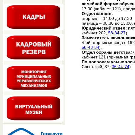
семейной форме обучен
17.00
(кабинет 121),
предв
Отдел кадров:
вторник – 14.00 до 17.30
пятница – 08.30 до 13.00, 
Юридический отдел:
пят
кабинет 202,
58-34-27
).
Заместитель начальника
4-ой вторник месяца с 16.0
58-43-34
).
Отдел охраны детства:
ч
кабинет 121 (приемная гр
По вопросам усыновлен
Советский, 37;
36-44-74
)